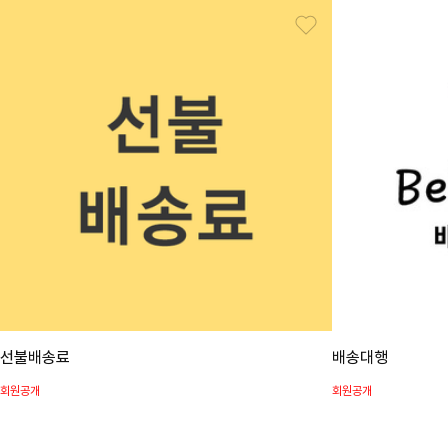
선불배송료
배송대행
회원공개
회원공개