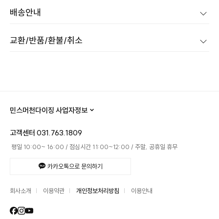
배송안내
교환/반품/환불/취소
민스머천다이징 사업자정보
고객센터
031.763.1809
평일 10:00~ 16:00
점심시간 11:00~12:00
주말, 공휴일 휴무
카카오톡으로 문의하기
회사소개
이용약관
개인정보처리방침
이용안내